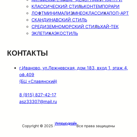
КЛАССИЧЕСКИЙ СТИЛЬ
КОНТЕМПОРАРИ
ЛОФТ
МИНИМАЛИЗМ
НЕОКЛАССИКА
ПОП-АРТ
СКАНДИНАВСКИЙ СТИЛЬ
СРЕДИЗЕМНОМОРСКИЙ СТИЛЬ
ХАЙ-ТЕК
ЭКЛЕТИКА
ЭКОСТИЛЬ
КОНТАКТЫ
г.Иваново, ул.Лежневская, дом 183, вход 1, этаж 4,
оф.409
(БЦ «Славянский)
8 (915) 827-42-17
asz33307@mail.ru
Интерьер-дизайн
Copyright © 2025 ·
Все права защищены