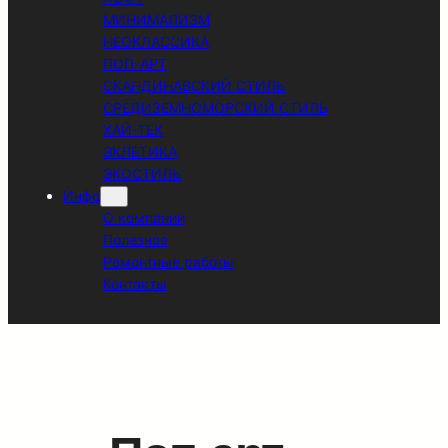
МИНИМАЛИЗМ
НЕОКЛАССИКА
ПОП-АРТ
СКАНДИНАВСКИЙ СТИЛЬ
СРЕДИЗЕМНОМОРСКИЙ СТИЛЬ
ХАЙ-ТЕК
ЭКЛЕТИКА
ЭКОСТИЛЬ
Инфо
О компании
Полезное
Ремонтные работы
Контакты