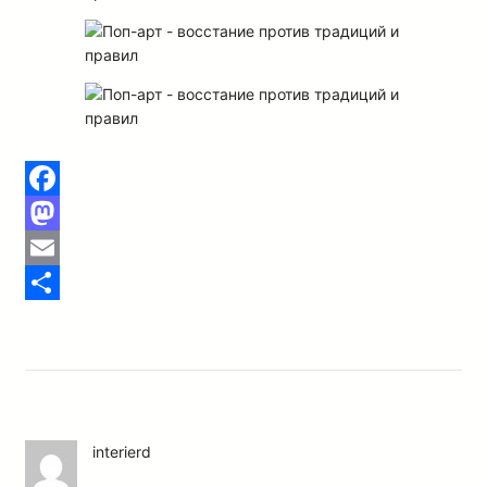
Facebook
Mastodon
Email
Отправить
interierd