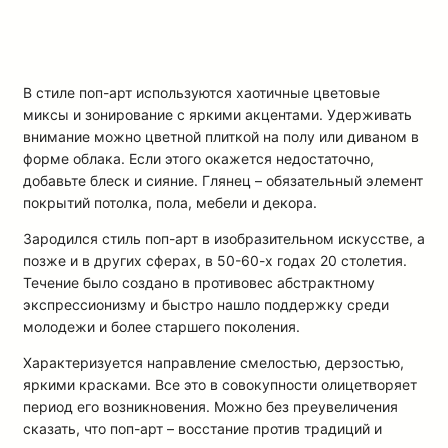
В стиле поп-арт используются хаотичные цветовые
миксы и зонирование с яркими акцентами. Удерживать
внимание можно цветной плиткой на полу или диваном в
форме облака. Если этого окажется недостаточно,
добавьте блеск и сияние. Глянец – обязательный элемент
покрытий потолка, пола, мебели и декора.
Зародился стиль поп-арт в изобразительном искусстве, а
позже и в других сферах, в 50-60-х годах 20 столетия.
Течение было создано в противовес абстрактному
экспрессионизму и быстро нашло поддержку среди
молодежи и более старшего поколения.
Характеризуется направление смелостью, дерзостью,
яркими красками. Все это в совокупности олицетворяет
период его возникновения. Можно без преувеличения
сказать, что поп-арт – восстание против традиций и