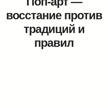
Поп-арт —
восстание против
традиций и
правил