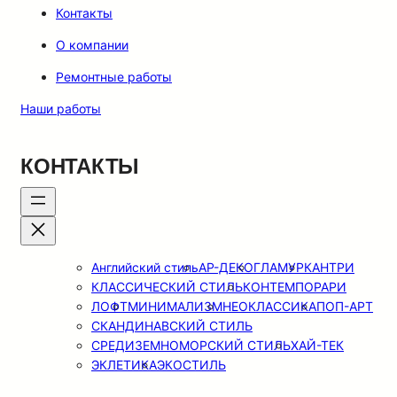
Контакты
О компании
Ремонтные работы
Наши работы
КОНТАКТЫ
Английский стиль
АР-ДЕКО
ГЛАМУР
КАНТРИ
КЛАССИЧЕСКИЙ СТИЛЬ
КОНТЕМПОРАРИ
ЛОФТ
МИНИМАЛИЗМ
НЕОКЛАССИКА
ПОП-АРТ
СКАНДИНАВСКИЙ СТИЛЬ
СРЕДИЗЕМНОМОРСКИЙ СТИЛЬ
ХАЙ-ТЕК
ЭКЛЕТИКА
ЭКОСТИЛЬ