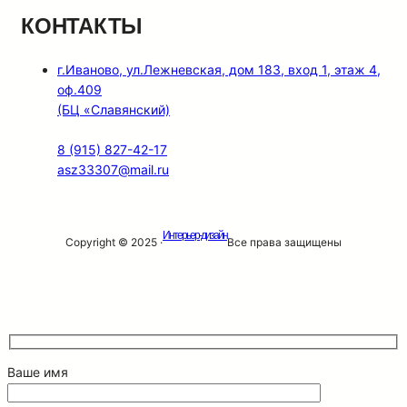
КОНТАКТЫ
г.Иваново, ул.Лежневская, дом 183, вход 1, этаж 4,
оф.409
(БЦ «Славянский)
8 (915) 827-42-17
asz33307@mail.ru
Интерьер-дизайн
Copyright © 2025 ·
Все права защищены
Ваше имя