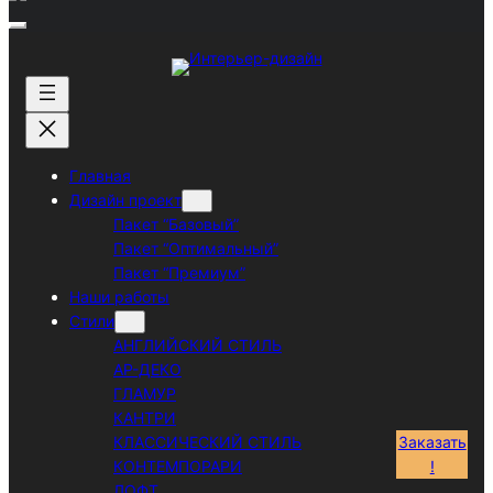
Перейти
к
содержимому
Главная
Дизайн проект
Пакет “Базовый”
Пакет “Оптимальный”
Пакет “Премиум”
Наши работы
Стили
АНГЛИЙСКИЙ СТИЛЬ
АР-ДЕКО
ГЛАМУР
КАНТРИ
КЛАССИЧЕСКИЙ СТИЛЬ
Заказать
КОНТЕМПОРАРИ
!
ЛОФТ