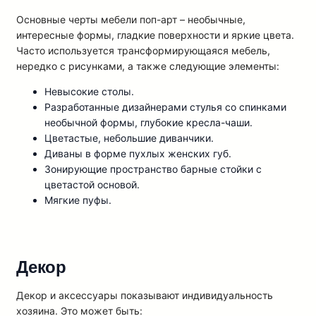
Основные черты мебели поп-арт – необычные,
интересные формы, гладкие поверхности и яркие цвета.
Часто используется трансформирующаяся мебель,
нередко с рисунками, а также следующие элементы:
Невысокие столы.
Разработанные дизайнерами стулья со спинками
необычной формы, глубокие кресла-чаши.
Цветастые, небольшие диванчики.
Диваны в форме пухлых женских губ.
Зонирующие пространство барные стойки с
цветастой основой.
Мягкие пуфы.
Декор
Декор и аксессуары показывают индивидуальность
хозяина. Это может быть: