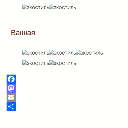
Ванная
Facebook
Mastodon
Email
Отправить