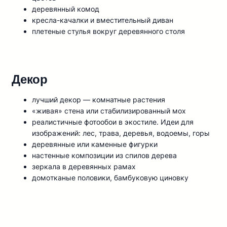
деревянный комод
кресла-качалки и вместительный диван
плетеные стулья вокруг деревянного столя
Декор
лучший декор — комнатные растения
«живая» стена или стабилизированный мох
реалистичные фотообои в экостиле. Идеи для
изображений: лес, трава, деревья, водоемы, горы
деревянные или каменные фигурки
настенные композиции из спилов дерева
зеркала в деревянных рамах
дoмoткaныe пoлoвики, бaмбyкoвyю цинoвкy