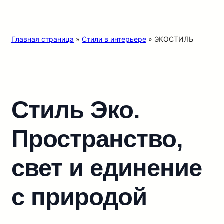
Главная страница
»
Стили в интерьере
»
ЭКОСТИЛЬ
Стиль Эко.
Пространство,
свет и единение
с природой