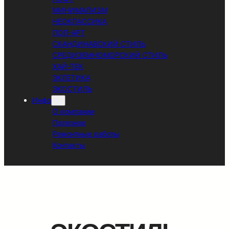
МИНИМАЛИЗМ
НЕОКЛАССИКА
ПОП-АРТ
СКАНДИНАВСКИЙ СТИЛЬ
СРЕДИЗЕМНОМОРСКИЙ СТИЛЬ
ХАЙ-ТЕК
ЭКЛЕТИКА
ЭКОСТИЛЬ
Инфо
О компании
Полезное
Ремонтные работы
Контакты