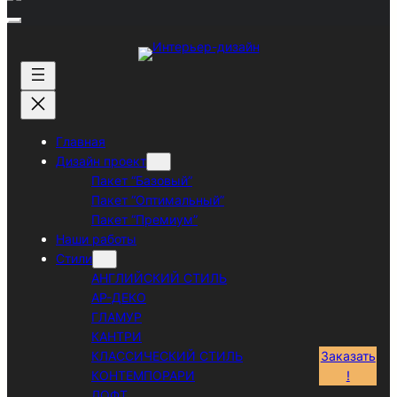
Перейти
к
содержимому
Главная
Дизайн проект
Пакет “Базовый”
Пакет “Оптимальный”
Пакет “Премиум”
Наши работы
Стили
АНГЛИЙСКИЙ СТИЛЬ
АР-ДЕКО
ГЛАМУР
КАНТРИ
КЛАССИЧЕСКИЙ СТИЛЬ
Заказать
КОНТЕМПОРАРИ
!
ЛОФТ