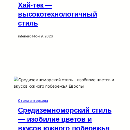
Хай-тек —
высокотехнологичный
стиль
interierd
·
Июн 9, 2026
Стили интерьера
Средиземноморский стиль
— изобилие цветов и
вкусов южного побережья